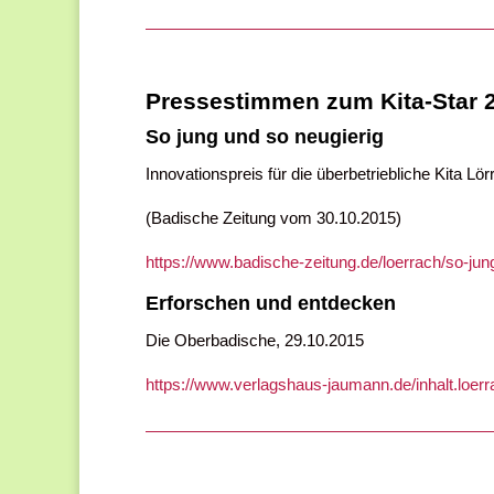
Pressestimmen zum Kita-Star 
So jung und so neugierig
Innovationspreis für die überbetriebliche Kita Lör
(Badische Zeitung vom 30.10.2015)
https://www.badische-zeitung.de/loerrach/so-ju
Erforschen und entdecken
Die Oberbadische,
29.10.2015
https://www.verlagshaus-jaumann.de/inhalt.lo