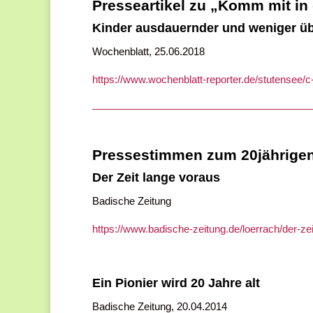
Presseartikel zu „Komm mit in
Kinder ausdauernder und weniger ü
Wochenblatt, 25.06.2018
https://www.wochenblatt-reporter.de/stutensee/
Pressestimmen zum 20jährigen
Der Zeit lange voraus
Badische Zeitung
https://www.badische-zeitung.de/loerrach/der-z
Ein Pionier wird 20 Jahre alt
Badische Zeitung, 20.04.2014