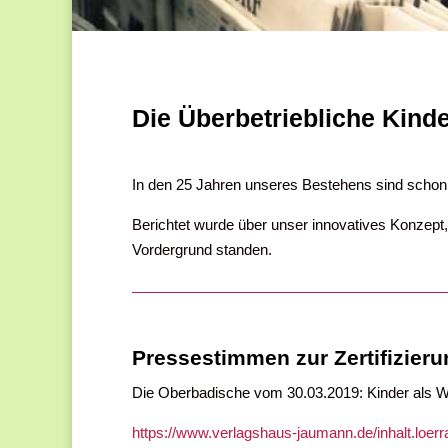
Die Überbetriebliche Kinde
In den 25 Jahren unseres Bestehens sind schon v
Berichtet wurde über unser innovatives Konzept
Vordergrund standen.
Pressestimmen zur Zertifizieru
Die Oberbadische vom 30.03.2019: Kinder als W
https://www.verlagshaus-jaumann.de/inhalt.loe