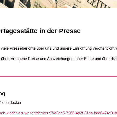
rtagesstätte in der Presse
iele Presseberichte über uns und unsere Einrichtung veröffentlicht 
, über errungene Preise und Auszeichungen, über Feste und über dive
ng
eltentdecker
rrach-kinder-als-weltentdecker.974f3ee5-7266-4b2f-81da-bdd0474e01b